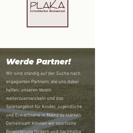
Werde Partner!
Wir sind ständig auf der Suche nach
engagierten Partnern, die uns dabei
helfen, unseren Verein
weiterzuentwickeln und das
Sportangebot für Kinder, Jugendliche
und Erwachsene in Mainz zu stärken.
Gemeinsam können wir sportliche
Begeisterung fördern und nachhaltig